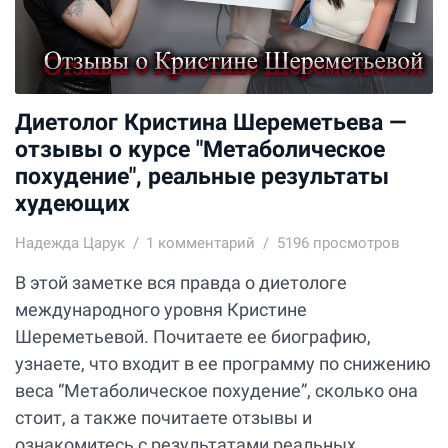
Диетолог Кристина Шереметьева —
отзывы о курсе "Метаболическое
похудение", реальные результаты
худеющих
Надежда Царук
1
комментарий
5196 просмотров
В этой заметке вся правда о диетологе
международного уровня Кристине
Шереметьевой. Почитаете ее биографию,
узнаете, что входит в ее программу по снижению
веса “Метаболическое похудение”, сколько она
стоит, а также почитаете отзывы и
ознакомитесь с результатами реальных