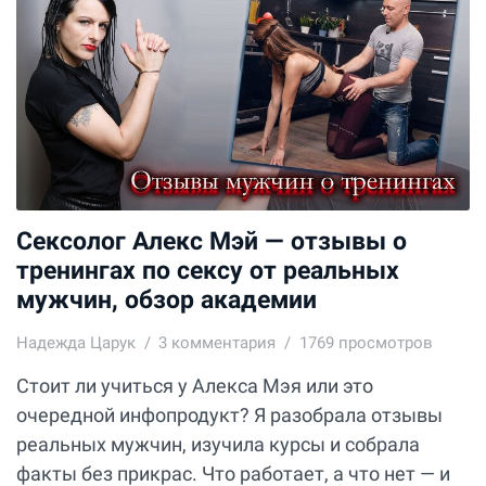
Сексолог Алекс Мэй — отзывы о
тренингах по сексу от реальных
мужчин, обзор академии
Надежда Царук
3
комментария
1769 просмотров
Стоит ли учиться у Алекса Мэя или это
очередной инфопродукт? Я разобрала отзывы
реальных мужчин, изучила курсы и собрала
факты без прикрас. Что работает, а что нет — и