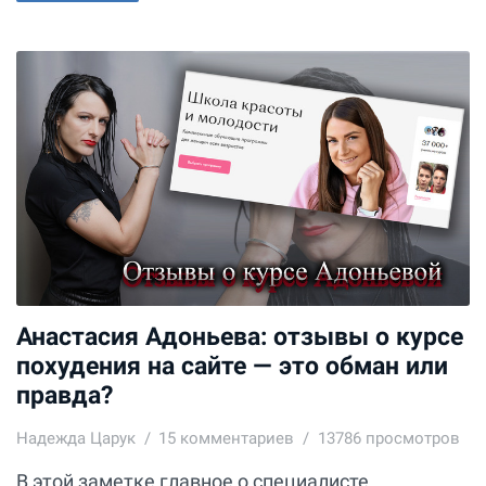
Анастасия Адоньева: отзывы о курсе
похудения на сайте — это обман или
правда?
Надежда Царук
15
комментариев
13786 просмотров
В этой заметке главное о специалисте