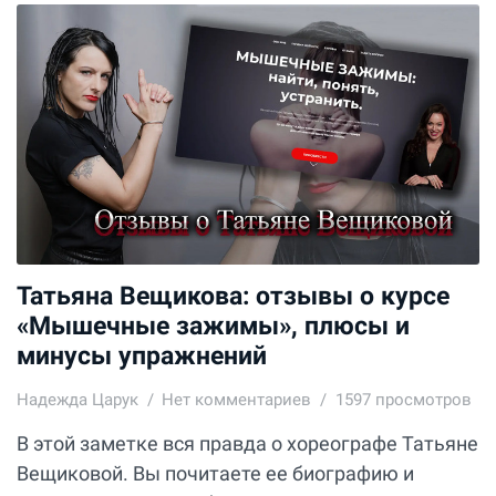
Татьяна Вещикова: отзывы о курсе
«Мышечные зажимы», плюсы и
минусы упражнений
Надежда Царук
Нет комментариев
1597 просмотров
В этой заметке вся правда о хореографе Татьяне
Вещиковой. Вы почитаете ее биографию и