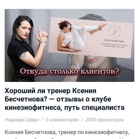
Хороший ли тренер Ксения
Бесчетнова? — отзывы о клубе
кинезиофитнеса, путь специалиста
Надежда Царук
3
комментария
2330 просмотров
Ксения Бесчетнова, тренер по кинезиофитнесу,