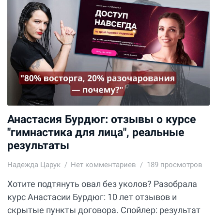
Анастасия Бурдюг: отзывы о курсе
"гимнастика для лица", реальные
результаты
Надежда Царук
Нет комментариев
189 просмотров
Хотите подтянуть овал без уколов? Разобрала
курс Анастасии Бурдюг: 10 лет отзывов и
скрытые пункты договора. Спойлер: результат