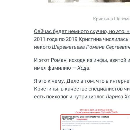
Кристина Шереме
Сейчас будет немного скучно, но это,
2011 года по 2019 Кристина числилас
некого
Шереметьева Романа Сергееви
И этот Роман, исходя из инфы, взятой
имел фамилию —
Хода.
Я это к чему. Дело в том, что в интерн
Кристины, в качестве специалистов чи
есть психолог и нутрициолог
Лариса Х