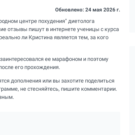
Обновлено:
24 мая 2026 г.
ародном центре похудения" диетолога
ие отзывы пишут в интернете ученицы с курса
реально ли Кристина является тем, за кого
о заинтересовался ее марафоном и поэтому
после его прохождения.
вятся дополнения или вы захотите поделиться
грамме, не стесняйтесь, пишите комментарии.
езным.