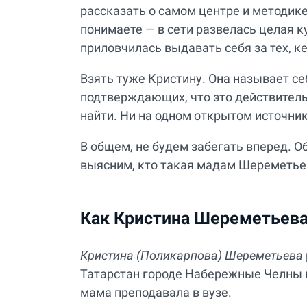
рассказать о самом центре и методик
понимаете — в сети развелась целая к
приловчилась выдавать себя за тех, к
Взять туже Кристину. Она называет се
подтверждающих, что это действительн
найти. Ни на одном открытом источнике
В общем, не будем забегать вперед. О
выясним, кто такая мадам Шереметье
Как Кристина Шереметьева
Кристина (Поликарпова) Шереметьева
Татарстан городе Набережные Челны в
мама преподавала в вузе.