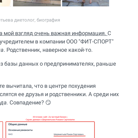
тьева диетолог, биография
 на мой взгляд очень важная информация.
С
ь учредителем в компании ООО "ФИТ-СПОРТ"
ча
. Родственник, наверное какой-то.
 из базы данных о предпринимателях, раньше
ете вычитала, что в центре похудения
слятся ее друзья и родственники. А среди них
ода.
Совпадение? 😏