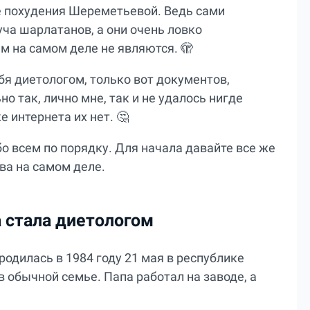
е похудения Шереметьевой. Ведь сами
уча шарлатанов, а они очень ловко
ем на самом деле не являются. 🫣
бя диетологом, только вот документов,
о так, лично мне, так и не удалось нигде
 интернета их нет. 🤔
бо всем по порядку. Для начала давайте все же
ва на самом деле.
 стала диетологом
родилась в 1984 году 21 мая в республике
 обычной семье. Папа работал на заводе, а