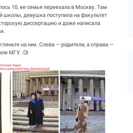
лось 10, ее семья переехала в Москву. Там
й школы, девушка поступила на факультет
кторскую диссертацию и даже написала
ии.
гляньте на них. Слева — родители, а справа —
зле МГУ. 🧐