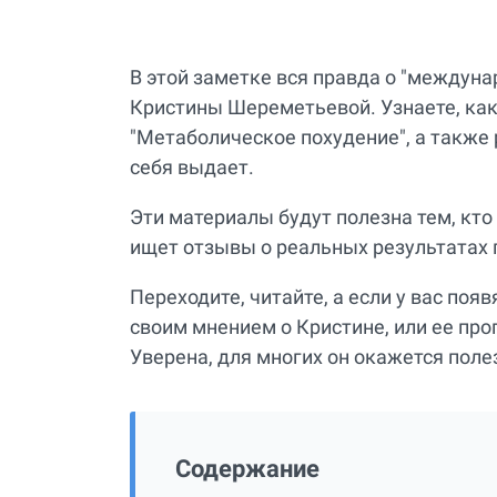
В этой заметке вся правда о "междун
Кристины Шереметьевой. Узнаете, как
"Метаболическое похудение", а также 
себя выдает.
Эти материалы будут полезна тем, кт
ищет отзывы о реальных результатах 
Переходите, читайте, а если у вас поя
своим мнением о Кристине, или ее про
Уверена, для многих он окажется пол
Содержание