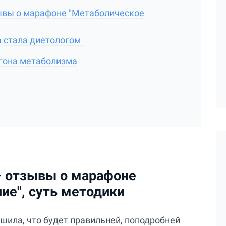
ывы о марафоне "Метаболическое
 стала диетологом
згона метаболизма
 отзывы о марафоне
ие", суть методики
ешила, что будет правильней, поподробней