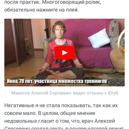
после практик. Многоговорящий ролик,
обязательно нажмите на плей.
Маматов Алексей Сергеевич: видео отзывы с Ютуб
Негативные я не стала показывать, так как их
совсем мало. В целом, общее мнение
недовольных гласит о том, что, врач Алексей
Сергеевич создал секту, в основе которой лежит