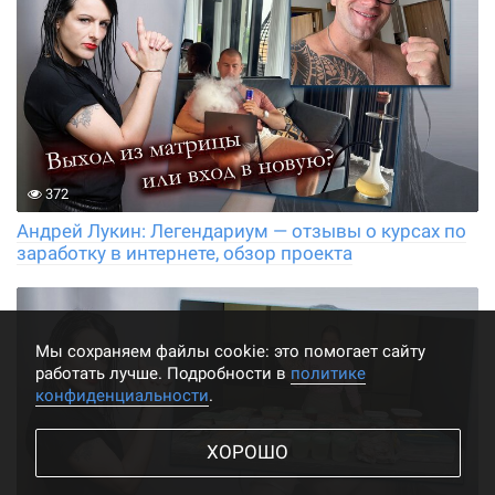
372
Андрей Лукин: Легендариум — отзывы о курсах по
заработку в интернете, обзор проекта
Мы cохраняем файлы cookie: это помогает сайту
работать лучше. Подробности в
политике
конфиденциальности
.
ХОРОШО