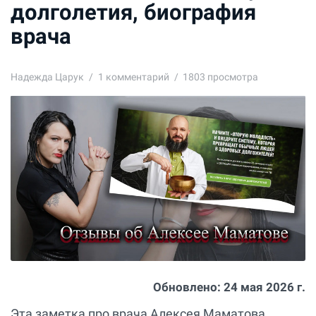
долголетия, биография
врача
Надежда Царук
1
комментарий
1803 просмотра
Обновлено:
24 мая 2026 г.
Эта заметка про врача Алексея Маматова.