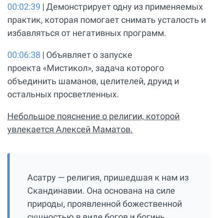
00:02:39
| Демонстрирует одну из применяемых
практик, которая помогает снимать усталость и
избавляться от негативных программ.
00:06:38
| Объявляет о запуске
проекта «Мистикол», задача которого
объединить шаманов, целителей, друид и
остальных просветленных.
Небольшое пояснение о религии, которой
увлекается Алексей Маматов.
Асатру — религия, пришедшая к нам из
Скандинавии. Она основана на силе
природы, проявленной божественной
сущностью в виде богов и богинь.