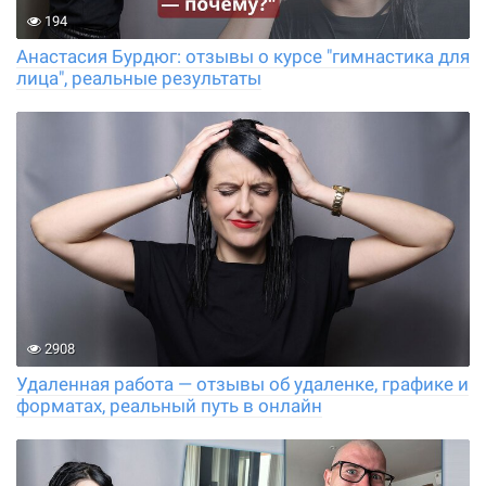
194
Анастасия Бурдюг: отзывы о курсе "гимнастика для
лица", реальные результаты
2908
Удаленная работа — отзывы об удаленке, графике и
форматах, реальный путь в онлайн