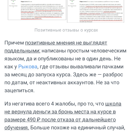
Позитивные отзывы о курсах
Причем
позитивные мнения не выглядят
поддельными:
написаны простым человеческим
языком, да и опубликованы не в один день. Не
как у
Рыкова
, где отзывы вываливали пачками
за месяц до запуска курса. Здесь же — разброс
по датам, от неактивных аккаунтов. Не за что
зацепиться.
Из негатива всего 4 жалобы, про то, что
школа
не вернула деньги за бронь места на курсе в
размере 490 ₽ после отказа от дальнейшего
обучения.
Больше похоже на единичный случай,