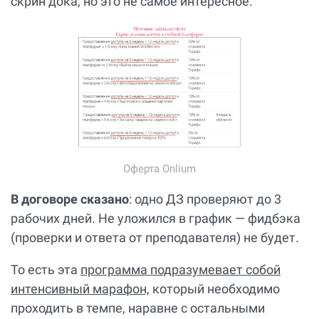
скрин дока, но это не самое интересное.
Оферта Onlium
В договоре сказано
: одно ДЗ проверяют до 3
рабочих дней. Не уложился в график — фидбэка
(проверки и ответа от преподавателя) не будет.
То есть эта
программа подразумевает собой
интенсивный марафон,
который необходимо
проходить в темпе, наравне с остальными