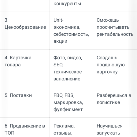
конкуренты
3.
Unit-
Сможешь
Ценообразование
экономика,
просчитывать
себестоимость,
рентабельность
акции
4. Карточка
Фото, видео,
Создашь
товара
SEO,
продающую
техническое
карточку
заполнение
5. Поставки
FBO, FBS,
Разберешься в
маркировка,
логистике
фулфилмент
6. Продвижение в
Реклама,
Научишься
ТОП
отзывы,
запускать