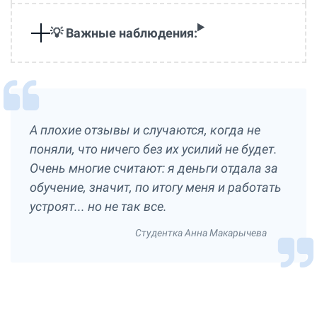
💡 Важные наблюдения:
А плохие отзывы и случаются, когда не
поняли, что ничего без их усилий не будет.
Очень многие считают: я деньги отдала за
обучение, значит, по итогу меня и работать
устроят... но не так все.
Студентка Анна Макарычева