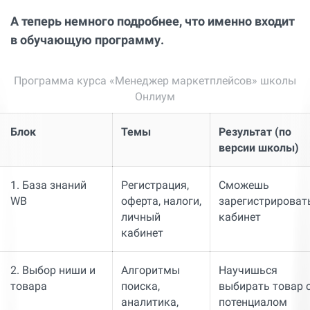
А теперь немного подробнее, что именно входит
в обучающую программу.
Программа курса «Менеджер маркетплейсов» школы
Онлиум
Блок
Темы
Результат (по
версии школы)
1. База знаний
Регистрация,
Сможешь
WB
оферта, налоги,
зарегистрироват
личный
кабинет
кабинет
2. Выбор ниши и
Алгоритмы
Научишься
товара
поиска,
выбирать товар 
аналитика,
потенциалом