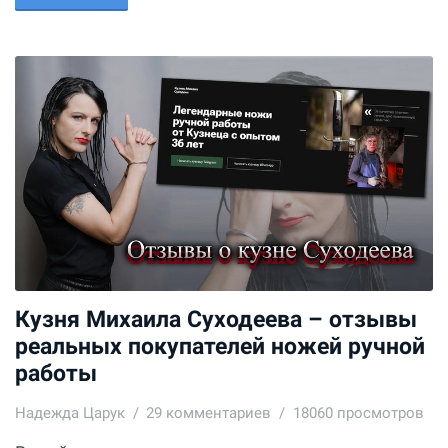
Кузня Михаила Суходеева – отзывы
реальных покупателей ножей ручной
работы
Надежда Царук
29
комментариев
18060 просмотров