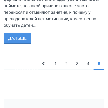
поймете, по какой причине в школе часто
переносят и отменяют занятия, и почему у
преподавателей нет мотивации, качественно
обучать детей…
ДАЛЬШЕ
1
2
3
4
5