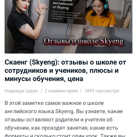
Cкаенг (Skyeng): отзывы о школе от
сотрудников и учеников, плюсы и
минусы обучения, цена
Надежда Царук
2
комментария
1893 просмотра
В этой заметке самое важное о школе
английского языка Skyeng. Вы узнаете, какие
отзывы оставляют родители и учителя об
обучении, как проходят занятия, какие есть
форматы и сколько стоит один урок. Также вы