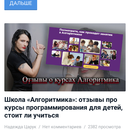
ДАЛЬШЕ
Школа «Алгоритмика»: отзывы про
курсы программирования для детей,
стоит ли учиться
Надежда Царук
Нет комментариев
2382 просмотра