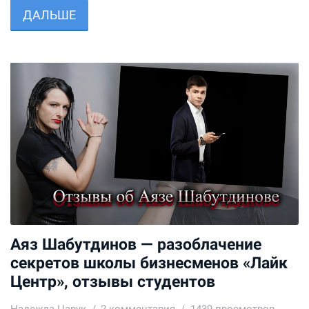
ДАЛЬШЕ
Аяз Шабутдинов — разоблачение
секретов школы бизнесменов «Лайк
Центр», отзывы студентов
Надежда Царук
2
комментария
1439 просмотров