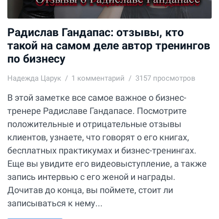
Радислав Гандапас: отзывы, кто
такой на самом деле автор тренингов
по бизнесу
Надежда Царук
1
комментарий
3157 просмотров
В этой заметке все самое важное о бизнес-
тренере Радиславе Гандапасе. Посмотрите
положительные и отрицательные отзывы
клиентов, узнаете, что говорят о его книгах,
бесплатных практикумах и бизнес-тренингах.
Еще вы увидите его видеовыступление, а также
запись интервью с его женой и награды.
Дочитав до конца, вы поймете, стоит ли
записываться к нему...