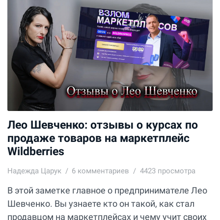
Лео Шевченко: отзывы о курсах по
продаже товаров на маркетплейс
Wildberries
Надежда Царук
6
комментариев
4423 просмотра
В этой заметке главное о предпринимателе Лео
Шевченко. Вы узнаете кто он такой, как стал
продавцом на маркетплейсах и чему учит своих