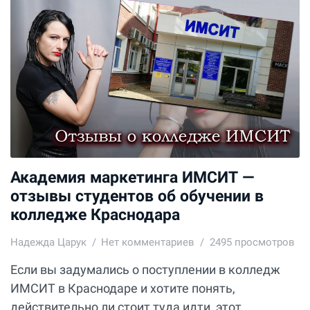
Академия маркетинга ИМСИТ —
отзывы студентов об обучении в
колледже Краснодара
Надежда Царук
Нет комментариев
2495 просмотров
Если вы задумались о поступлении в колледж
ИМСИТ в Краснодаре и хотите понять,
действительно ли стоит туда идти, этот