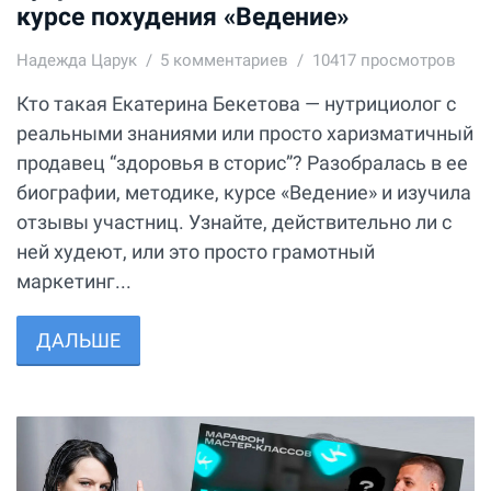
курсе похудения «Ведение»
Надежда Царук
5
комментариев
10417 просмотров
Кто такая Екатерина Бекетова — нутрициолог с
реальными знаниями или просто харизматичный
продавец “здоровья в сторис”? Разобралась в ее
биографии, методике, курсе «Ведение» и изучила
отзывы участниц. Узнайте, действительно ли с
ней худеют, или это просто грамотный
маркетинг...
ДАЛЬШЕ