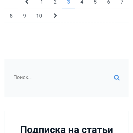
1
2
3
4
5
6
7
8
9
10
Подписка на статьи