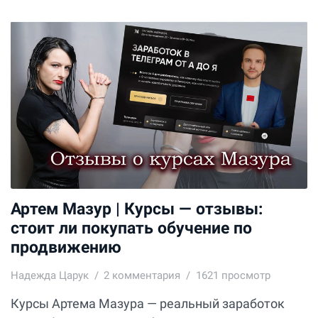
Артем Мазур | Курсы — отзывы:
стоит ли покупать обучение по
продвижению
Надежда Царук
2
комментария
1621 просмотр
Курсы Артема Мазура — реальный заработок