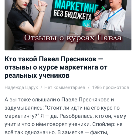
Кто такой Павел Пресняков —
отзывы о курсе маркетинга от
реальных учеников
Надежда Царук
Нет комментариев
1986 просмотров
А вы тоже слышали о Павле Преснякове и
задумывались: "Стоит ли идти на его курс по
маркетингу?" Я — да. Разобралась, кто он, чему
учит и что о нём говорят ученики. Спойлер: не
всё так однозначно. В заметке — факты,