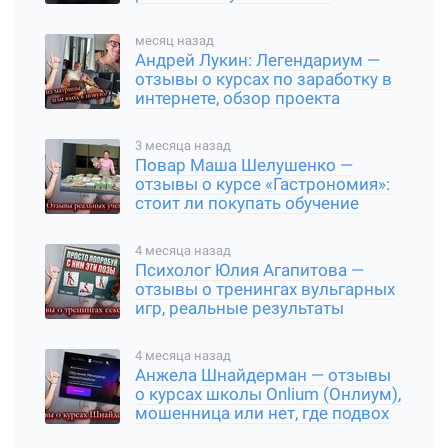
месяц назад
Андрей Лукин: Легендариум —
отзывы о курсах по заработку в
интернете, обзор проекта
3 месяца назад
Повар Маша Шелушенко —
отзывы о курсе «Гастрономия»:
стоит ли покупать обучение
4 месяца назад
Психолог Юлия Агапитова —
отзывы о тренингах вульгарных
игр, реальные результаты
4 месяца назад
Анжела Шнайдерман — отзывы
о курсах школы Onlium (Онлиум),
мошенница или нет, где подвох