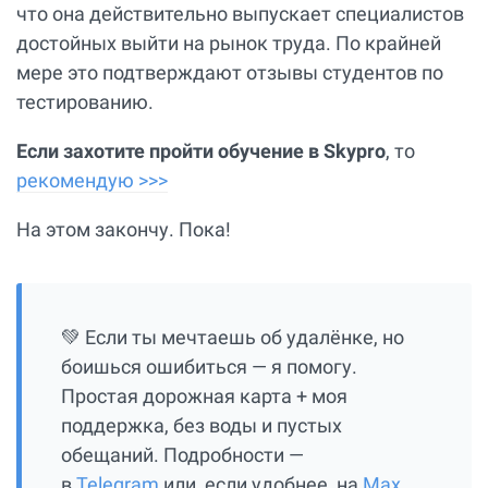
что она действительно выпускает специалистов
достойных выйти на рынок труда. По крайней
мере это подтверждают отзывы студентов по
тестированию.
Если захотите пройти обучение в Skypro
, то
рекомендую >>>
На этом закончу. Пока!
💚 Если ты мечтаешь об удалёнке, но
боишься ошибиться — я помогу.
Простая дорожная карта + моя
поддержка, без воды и пустых
обещаний. Подробности —
в
Telegram
или, если удобнее, на
Max
.