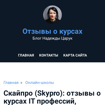
Отзывы о курсах
Блог Надежды Царук
ГЛАВНАЯ
КОНТАКТЫ
КАРТА САЙТА
Главная
Онлайн-школы
Скайпро (Skypro): отзывы о
курсах IT профессий,