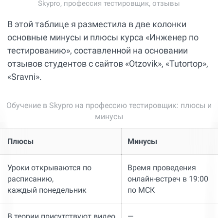
Skypro, профессия тестировщик, отзывы
В этой таблице я разместила в две колонки
основные минусы и плюсы курса «Инженер по
тестированию», составленной на основании
отзывов студентов с сайтов «Otzovik», «Tutortop»,
«Sravni».
Обучение в Skypro на профессию тестировщик: плюсы и
минусы
Плюсы
Минусы
Уроки открываются по
Время проведения
расписанию,
онлайн-встреч в 19:00
каждый понедельник
по МСК
В теории присутствуют видео
—