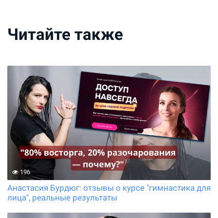
Читайте также
196
Анастасия Бурдюг: отзывы о курсе "гимнастика для
лица", реальные результаты