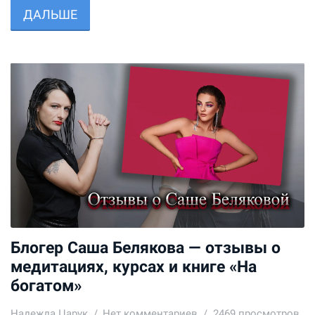
ДАЛЬШЕ
Блогер Саша Белякова — отзывы о
медитациях, курсах и книге «На
богатом»
Надежда Царук
Нет комментариев
2469 просмотров