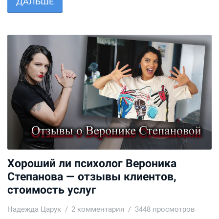
ДАЛЬШЕ
Хороший ли психолог Вероника
Степанова — отзывы клиентов,
стоимость услуг
Надежда Царук
2
комментария
3448 просмотров