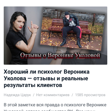
Хороший ли психолог Вероника
Уколова — отзывы и реальные
результаты клиентов
Надежда Царук
Нет комментариев
1585 просмотров
В этой заметке вся правда о психологе Веронике