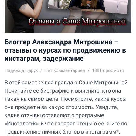
Блоггер Александра Митрошина –
отзывы о курсах по продвижению в
инстаграм, задержание
Надежда Царук
Нет комментариев
1881 просмотр
В этой заметке вся правда о Саше Митрошиной.
Почитайте ее биографию и выясните, кто она
такая на самом деле. Посмотрите, какие курсы
она продает и за какую стоимость. Увидите,
какие отзывы оставляют о программе
«Инсталогия» и что говорят чтецы о ее книге по
продвижению личных блогов в инстаграмм*.