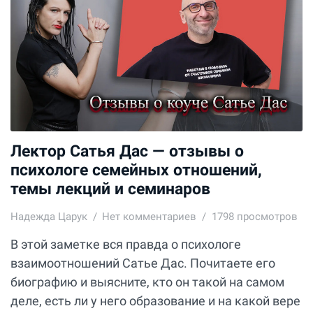
Лектор Сатья Дас — отзывы о
психологе семейных отношений,
темы лекций и семинаров
Надежда Царук
Нет комментариев
1798 просмотров
В этой заметке вся правда о психологе
взаимоотношений Сатье Дас. Почитаете его
биографию и выясните, кто он такой на самом
деле, есть ли у него образование и на какой вере