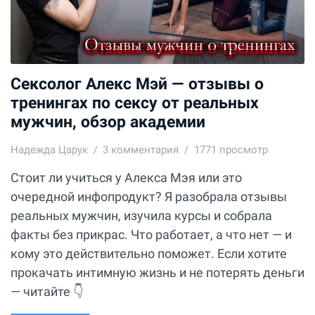
Сексолог Алекс Мэй — отзывы о
тренингах по сексу от реальных
мужчин, обзор академии
Надежда Царук
3
комментария
1771 просмотр
Стоит ли учиться у Алекса Мэя или это
очередной инфопродукт? Я разобрала отзывы
реальных мужчин, изучила курсы и собрала
факты без прикрас. Что работает, а что нет — и
кому это действительно поможет. Если хотите
прокачать интимную жизнь и не потерять деньги
— читайте 👇