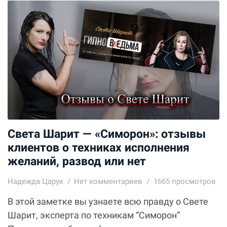
Света Шарит — «Симорон»: отзывы
клиентов о техниках исполнения
желаний, развод или нет
Надежда Царук
Нет комментариев
1665 просмотров
В этой заметке вы узнаете всю правду о Свете
Шарит, эксперта по техникам “Симорон”