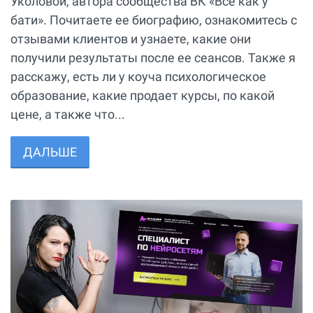
Уколовой, автора сообщества ВК «Все как у
бати». Почитаете ее биографию, ознакомитесь с
отзывами клиентов и узнаете, какие они
получили результаты после ее сеансов. Также я
расскажу, есть ли у коуча психологическое
образование, какие продает курсы, по какой
цене, а также что...
ДАЛЬШЕ