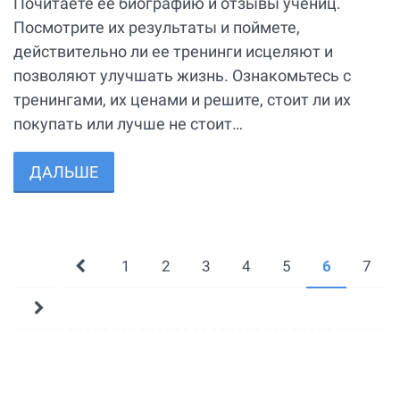
Почитаете ее биографию и отзывы учениц.
Посмотрите их результаты и поймете,
действительно ли ее тренинги исцеляют и
позволяют улучшать жизнь. Ознакомьтесь с
тренингами, их ценами и решите, стоит ли их
покупать или лучше не стоит…
ДАЛЬШЕ
1
2
3
4
5
6
7