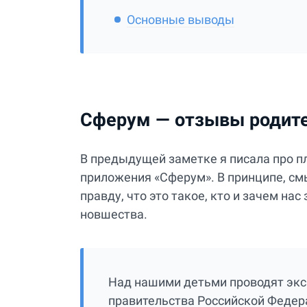
Основные выводы
Сферум — отзывы родите
В предыдущей заметке я писала про 
приложения «Сферум». В принципе, смы
правду, что это такое, кто и зачем на
новшества.
Над нашими детьми проводят эк
правительства Российской Федера