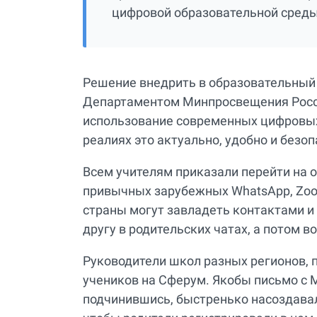
цифровой образовательной сред
Решение внедрить в образовательный
Департаментом Минпросвещения России
использование современных цифровых
реалиях это актуально, удобно и безо
Всем учителям приказали перейти на 
привычных зарубежных WhatsApp, Zoom 
страны могут завладеть контактами и
другу в родительских чатах, а потом 
Руководители школ разных регионов, 
учеников на Сферум. Якобы письмо с М
подчинившись, быстренько насоздавал