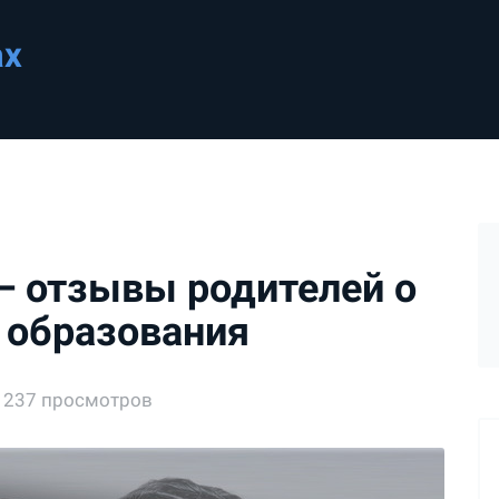
ах
— отзывы родителей о
 образования
1237 просмотров