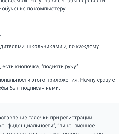
всевозможные условия, чтобы перевести
 обучение по компьютеру.
.
одителями, школьниками и, по каждому
 есть кнопочка, “поднять руку”.
ональности этого приложения. Начну сразу с
кобы был подписан нами.
ставление галочки при регистрации
конфиденциальности”, “лицензионное
, самовольные преподы, естественно, не