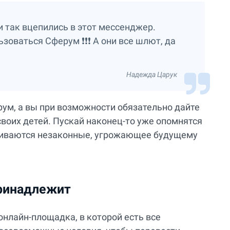
и так вцепились в этот мессенджер.
оваться Сферум ❗️❗️❗️ А они все шлют, да
Надежда Царук
рум, а вы при возможности обязательно дайте
воих детей. Пускай наконец-то уже опомнятся
ачиваются незаконные, угрожающее будущему
принадлежит
онлайн-площадка, в которой есть все