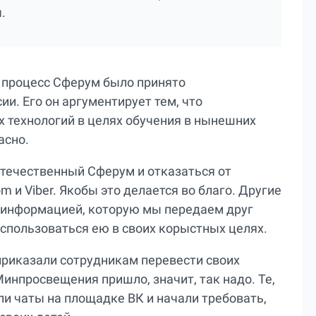
ы.
 процесс Сферум было принято
. Его он аргументирует тем, что
 технологий в целях обучения в нынешних
пасно.
отечественный Сферум и отказаться от
и Viber. Якобы это делается во благо. Другие
 информацией, которую мы передаем друг
воспользоваться ею в своих корыстных целях.
приказали сотрудникам перевести своих
инпросвещения пришло, значит, так надо. Те,
и чаты на площадке ВК и начали требовать,