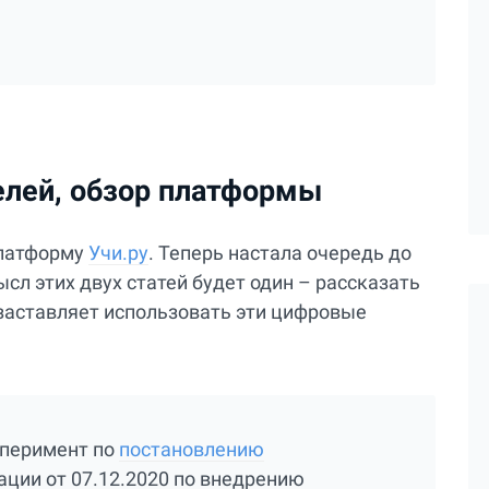
лей, обзор платформы
платформу
Учи.ру
. Теперь настала очередь до
сл этих двух статей будет один – рассказать
с заставляет использовать эти цифровые
сперимент по
постановлению
ции от 07.12.2020 по внедрению