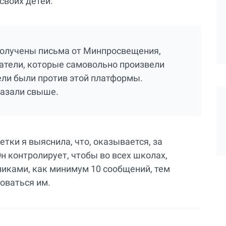
своих детей.
 получены письма от Минпросвещения,
атели, которые самовольно произвели
ели были против этой платформы.
казали свыше.
тки я выяснила, что, оказывается, за
н контролирует, чтобы во всех школах,
никами, как минимум 10 сообщений, тем
оваться им.