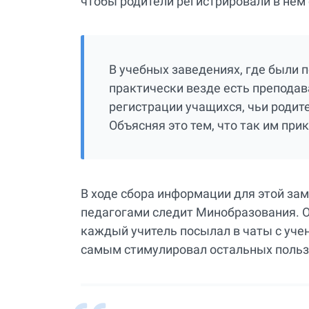
чтобы родители регистрировали в нем 
В учебных заведениях, где были
практически везде есть преподав
регистрации учащихся, чьи родит
Объясняя это тем, что так им при
В ходе сбора информации для этой заме
педагогами следит Минобразования. О
каждый учитель посылал в чаты с уче
самым стимулировал остальных польз