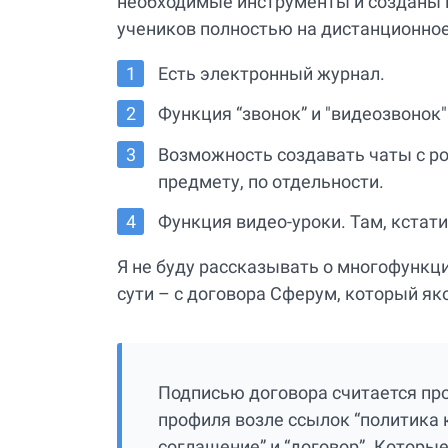
необходимые инструменты и созданы 
учеников полностью на дистанционное
Есть электронный журнал.
Функция “звонок” и "видеозвонок"
Возможность создавать чаты с р
предмету, по отдельности.
Функция видео-уроки. Там, кстати,
Я не буду рассказывать о многофункци
сути – с договора Сферум, который я
Подписью договора считается про
профиля возле ссылок “политика 
соглашение” и “договор”. Которые