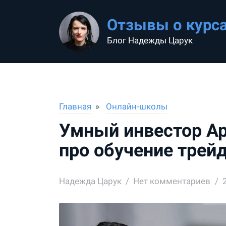
Отзывы о курс
Блог Надежды Царук
Главная
Онлайн-школы
Умный инвестор А
про обучение трейд
Надежда Царук
Нет комментариев