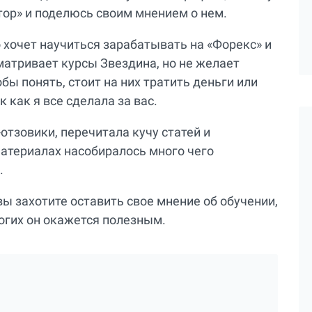
тор» и поделюсь своим мнением о нем.
о хочет научиться зарабатывать на «Форекс» и
атривает курсы Звездина, но не желает
бы понять, стоит на них тратить деньги или
к как я все сделала за вас.
тзовики, перечитала кучу статей и
материалах насобиралось много чего
ь.
вы захотите оставить свое мнение об обучении,
огих он окажется полезным.