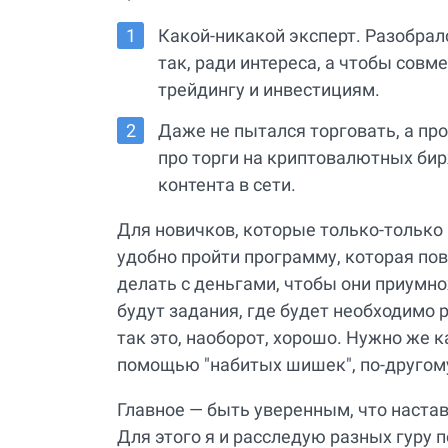
Какой-никакой эксперт. Разобралс
так, ради интереса, а чтобы совм
трейдингу и инвестициям.
Даже не пытался торговать, а пр
про торги на криптовалютных бир
контента в сети.
Для новичков, которые только-только 
удобно пройти программу, которая по
делать с деньгами, чтобы они приумно
будут задания, где будет необходимо р
так это, наоборот, хорошо. Нужно же к
помощью "набитых шишек", по-другому
Главное — быть уверенным, что настав
Для этого я и расследую разных гуру п