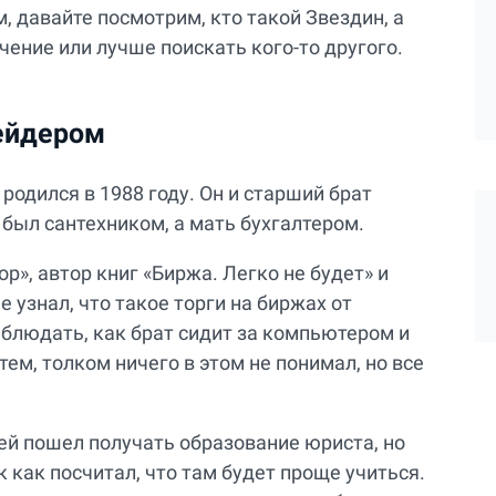
, давайте посмотрим, кто такой Звездин, а
учение или лучше поискать кого-то другого.
рейдером
родился в 1988 году. Он и старший брат
был сантехником, а мать бухгалтером.
р», автор книг «Биржа. Легко не будет» и
 узнал, что такое торги на биржах от
аблюдать, как брат сидит за компьютером и
ем, толком ничего в этом не понимал, но все
й пошел получать образование юриста, но
 как посчитал, что там будет проще учиться.