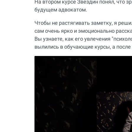
На втором курсе Звездин понял, что зр
будущем адвокатом.
Чтобы не растягивать заметку, я реш
сам очень ярко и эмоционально расска
Вы узнаете, как его увлечения "психоло
вылились в обучающие курсы, а после