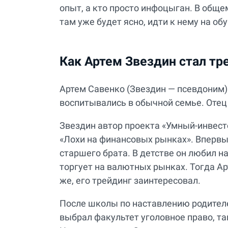
опыт, а кто просто инфоцыган. В общем
там уже будет ясно, идти к нему на об
Как Артем Звездин стал т
Артем Савенко (Звездин — псевдоним) 
воспитывались в обычной семье. Отец 
Звездин автор проекта «Умный-инвесто
«Лохи на финансовых рынках». Впервые
старшего брата. В детстве он любил н
торгует на валютных рынках. Тогда Арт
же, его трейдинг заинтересовал.
После школы по наставлению родителе
выбрал факультет уголовное право, так