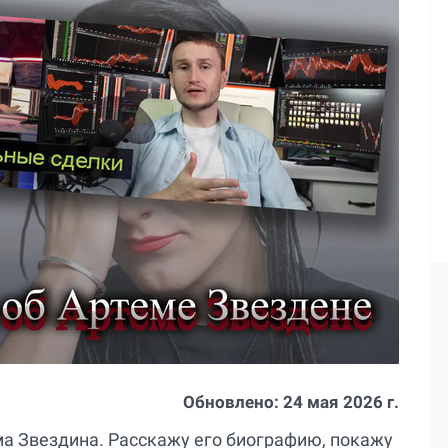
Обновлено:
24 мая 2026 г.
ма Звездина. Расскажу его биографию, покажу