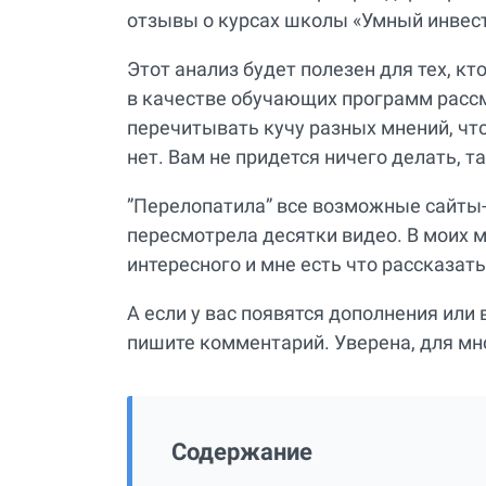
отзывы о курсах школы «Умный инвес
Этот анализ будет полезен для тех, кт
в качестве обучающих программ рассм
перечитывать кучу разных мнений, что
нет. Вам не придется ничего делать, та
”Перелопатила” все возможные сайты-о
пересмотрела десятки видео. В моих 
интересного и мне есть что рассказат
А если у вас появятся дополнения или 
пишите комментарий. Уверена, для мн
Содержание