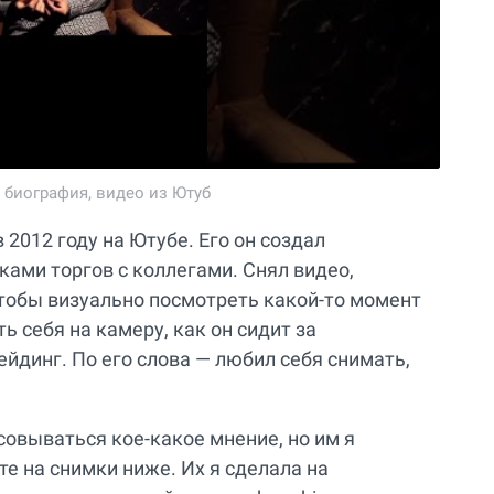
 биография, видео из Ютуб
2012 году на Ютубе. Его он создал
ами торгов с коллегами. Снял видео,
чтобы визуально посмотреть какой-то момент
ь себя на камеру, как он сидит за
ейдинг. По его слова — любил себя снимать,
совываться кое-какое мнение, но им я
те на снимки ниже. Их я сделала на