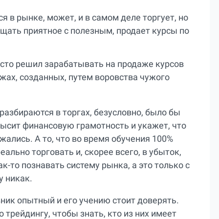
я в рынке, может, и в самом деле торгует, но
ещать приятное с полезным, продает курсы по
осто решил зарабатывать на продаже курсов
жах, созданных, путем воровства чужого
разбираются в торгах, безусловно, было бы
высит финансовую грамотность и укажет, что
жались. А то, что во время обучения 100%
еально торговать и, скорее всего, в убыток,
ак-то познавать систему рынка, а это только с
 никак.
ник опытный и его учению стоит доверять.
о трейдингу, чтобы знать, кто из них имеет