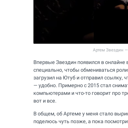
Артем Звездин —
Впервые Звездин появился в онлайне в 
специально, чтобы обмениваться ролик
загрузил на Ютуб и отправил ссылку, 
— удобно. Примерно с 2015 стал снимат
компьютерами и что-то говорит про тр
вот и все.
В общем, об Артеме у меня стало выри
поделюсь чуть позже, а пока посмотри