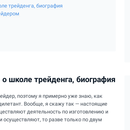
ле трейденга, биография
рейдером
о школе трейденга, биография
рейдер, поэтому я примерно уже знаю, как
дилетант. Вообще, я скажу так — настоящие
уществляют деятельность по изготовлению и
 и осуществляют, то разве только по двум